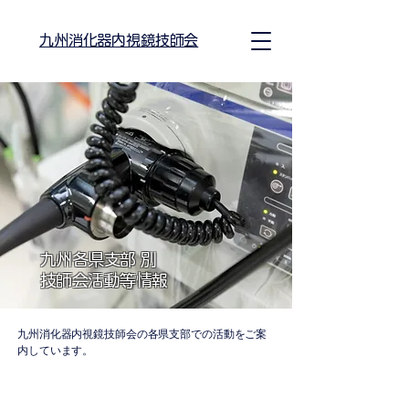
九州消化器内視鏡技師会
九州各県支部 別
技師会活動等情報
九州消化器内視鏡技師会の各県支部での活動をご案
内しています。