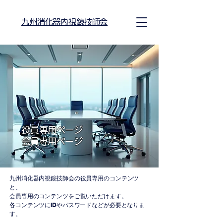
九州消化器内視鏡技師会
役員専用ページ
会員専用ページ
九州消化器内視鏡技師会の役員専用のコンテンツ
と、
会員専用のコンテンツをご覧いただけます。
各コンテンツにIDやパスワードなどが必要となりま
す。