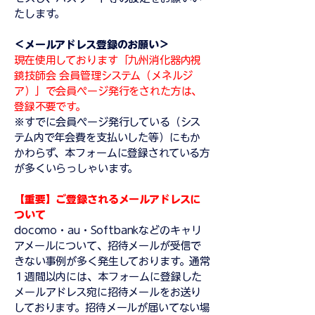
たします。
＜メールアドレス登録のお願い＞
現在使用しております「九州消化器内視
鏡技師会 会員管理システム（メネルジ
ア）」で会員ページ発行をされた方は、
登録不要です。
※すでに会員ページ発行している（シス
テム内で年会費を支払いした等）にもか
かわらず、本フォームに登録されている方
が多くいらっしゃいます。
【重要】ご登録されるメールアドレスに
ついて
docomo・au・Softbankなどのキャリ
アメールについて、招待メールが受信で
きない事例が多く発生しております。通常
１週間以内には、本フォームに登録した
メールアドレス宛に招待メールをお送り
しております。
招待メールが届いてない場