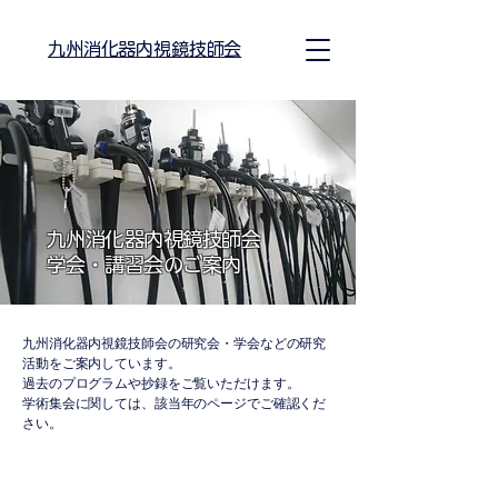
九州消化器内視鏡技師会
九州消化器内視鏡技師会
学会・講習会のご案内
九州消化器内視鏡技師会の研究会・学会などの研究
活動をご案内しています。
過去のプログラムや抄録をご覧いただけます。
学術集会に関しては、該当年のページでご確認くだ
さい。