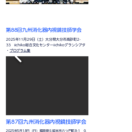
第88回九州消化器内視鏡技師学会
2025年11月29日（土）大分県大分市高砂町2-
33
iichiko総合文化センターiichikoグランシアタ
・
プログラム集
第87回九州消化器内視鏡技師学会
2025年5月18日（日）福岡県久留米市六ツ門町8-1 久