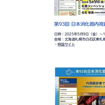
第93回 日本消化器内
日時：2025年5月9日（金）～
会場：北海道札幌市⽩⽯区東札幌
・
特設サイト