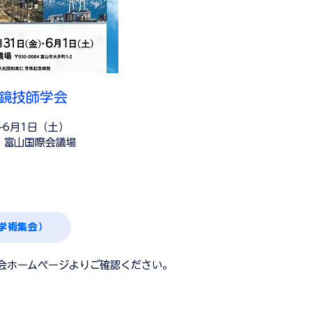
視鏡技師学会
～6月1日（土）
 富山国際会議場
学術集会）
会ホームページよりご確認ください。