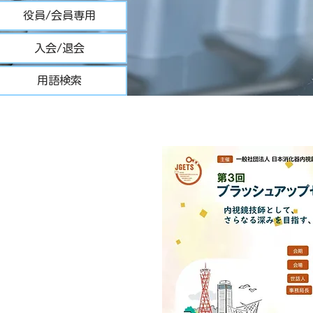
役員/会員専用
入会/退会
用語検索