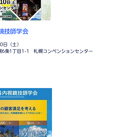
視鏡技師学会
10日（土）
6条1丁⽬1-1 札幌コンベンションセンター