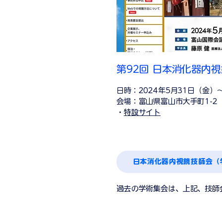
第92回 日本消化器内
日時：2024年5月31日（金）
会場：富山県富山市大手町1-2
・
特設サイト
日本消化器内視鏡技師会（
過去の学術集会は、上記、技師